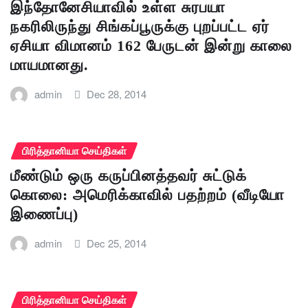
இந்தோனேசியாவில் உள்ள சுரபயா
நகரிலிருந்து சிங்கப்பூருக்கு புறப்பட்ட ஏர்
ஏசியா விமானம் 162 பேருடன் இன்று காலை
மாயமானது.
admin
Dec 28, 2014
பிரித்தானியா செய்திகள்
மீண்டும் ஒரு கருப்பினத்தவர் சுட்டுக்
கொலை: அமெரிக்காவில் பதற்றம் (வீடியோ
இணைப்பு)
admin
Dec 25, 2014
பிரித்தானியா செய்திகள்