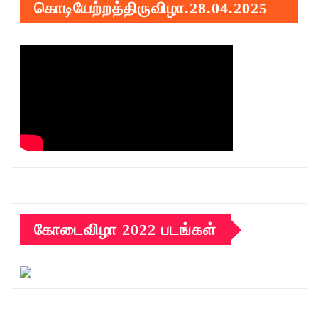
கொடியேற்றத்திருவிழா.28.04.2025
கோடைவிழா 2022 படங்கள்