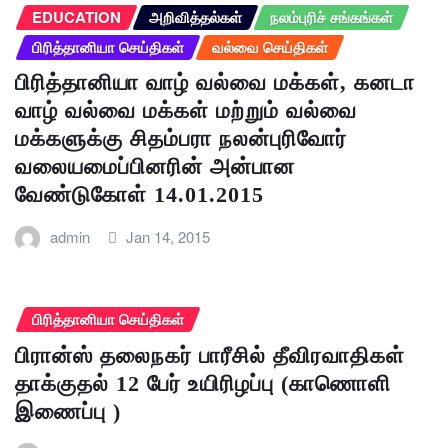
EDUCATION
அறிவித்தல்கள்
நலம்புரிச் சங்கங்கள்
பிரித்தானியா செய்திகள்
வல்வை செய்திகள்
பிரித்தானியா வாழ் வல்வை மக்கள், கனடா
வாழ் வல்வை மக்கள் மற்றும் வல்வை
மக்களுக்கு சிதம்பரா நலன்புரிவோர்
வலையமைப்பினரின் அன்பான
வேண்டுகோள் 14.01.2015
admin
Jan 14, 2015
பிரித்தானியா செய்திகள்
பிரான்ஸ் தலைநகர் பாரீசில் தீவிரவாதிகள்
தாக்குதல் 12 பேர் உயிரிழப்பு (காணொளி
இணைப்பு )