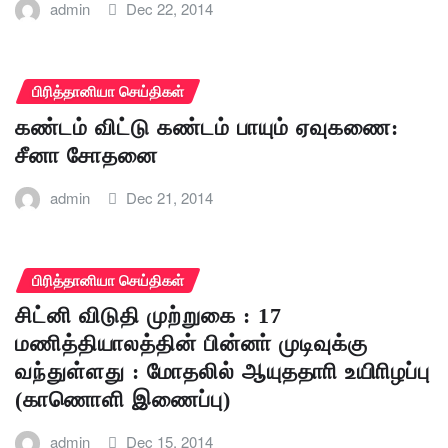
admin
Dec 22, 2014
பிரித்தானியா செய்திகள்
கண்டம் விட்டு கண்டம் பாயும் ஏவுகணை:
சீனா சோதனை
admin
Dec 21, 2014
பிரித்தானியா செய்திகள்
சிட்னி விடுதி முற்றுகை : 17
மணித்தியாலத்தின் பின்னா் முடிவுக்கு
வந்துள்ளது : மோதலில் ஆயுததாாி உயிாிழப்பு
(காணொளி இணைப்பு)
admin
Dec 15, 2014