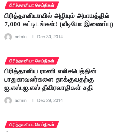
பிரித்தானியா செய்திகள்
பிரித்தானியாவில் அழியும் அபாயத்தில்
7,000 கட்டிடங்கள்! (வீடியோ இணைப்பு)
admin
Dec 30, 2014
பிரித்தானியா செய்திகள்
பிரித்தானிய ராணி எலிசபெத்தின்
பாதுகாவலர்களை தாக்குவதற்கு
ஐ.எஸ்.ஐ.எஸ் தீவிரவாதிகள் சதி
admin
Dec 29, 2014
பிரித்தானியா செய்திகள்