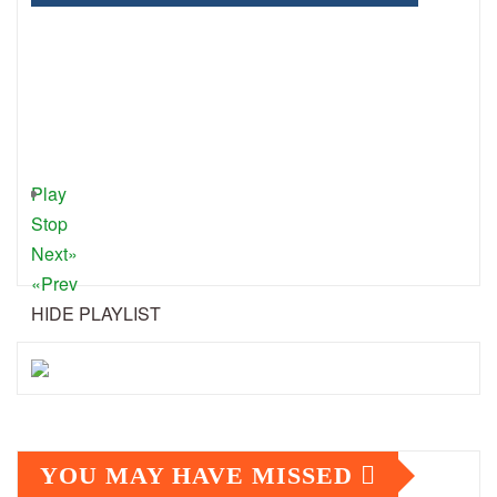
Play
Stop
Next»
«Prev
HIDE PLAYLIST
YOU MAY HAVE MISSED