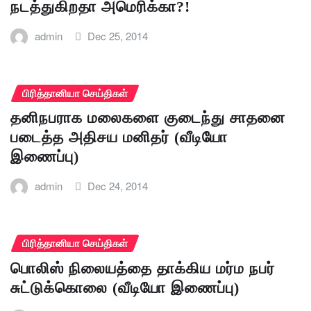
நடத்துகிறதா அமெரிக்கா?!
admin
Dec 25, 2014
பிரித்தானியா செய்திகள்
தனிநபராக மலைகளை குடைந்து சாதனை
படைத்த அதிசய மனிதர் (வீடியோ
இணைப்பு)
admin
Dec 24, 2014
பிரித்தானியா செய்திகள்
பொலிஸ் நிலையத்தை தாக்கிய மர்ம நபர்
சுட்டுக்கொலை (வீடியோ இணைப்பு)