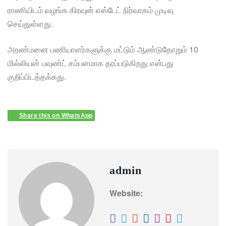
ராணியிடம் வழங்க கிரவுன் எஸ்டேட் நிர்வாகம் முடிவு
செய்துள்ளது.
அரண்மனை பணியாளர்களுக்கு மட்டும் ஆண்டுதோறும் 10
மில்லியன் பவுண்ட் சம்பளமாக தரப்படுகிறது என்பது
குறிப்பிடத்தக்கது.
Share this on WhatsApp
admin
Website: