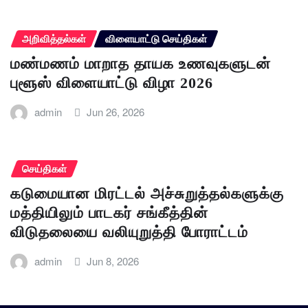
அறிவித்தல்கள்
விளையாட்டு செய்திகள்
மண்மணம் மாறாத தாயக உணவுகளுடன்
புளூஸ் விளையாட்டு விழா 2026
admin
Jun 26, 2026
செய்திகள்
கடுமையான மிரட்டல் அச்சுறுத்தல்களுக்கு
மத்தியிலும் பாடகர் சங்கீத்தின்
விடுதலையை வலியுறுத்தி போராட்டம்
admin
Jun 8, 2026