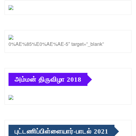
0%AE%85%E0%AE%AE-5″ target=”_blank”
அம்மன் திருவிழா 2018
புட்டணிப்பிள்ளையார்-பாடல் 2021