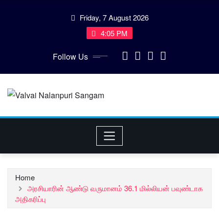
Skip
Friday, 7 August 2026
to
content
4:05 PM
Follow Us
Home
அரசியாரின் ஆண்டு வருமானம் 36.1 மில்லியன் பவுண்டாக
அதிகரிப்பு