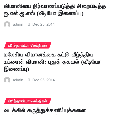
விமானியை நிர்வாணப்படுத்தி சிறைபிடித்த
ஐ.எஸ்.ஐ.எஸ் (வீடியோ இணைப்பு)
admin
Dec 25, 2014
பிரித்தானியா செய்திகள்
மலேசிய விமானத்தை சுட்டு வீழ்த்திய
உக்ரைன் விமானி: புதுத் தகவல் (வீடியோ
இணைப்பு)
admin
Dec 25, 2014
பிரித்தானியா செய்திகள்
வடக்கில் கருத்துக்கணிப்புக்களை