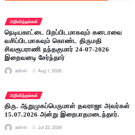
அறிவித்தல்கள்
நெடியகாட்டை பிறப்பிடமாகவும் கனடாவை
வசிப்பிடமாகவும் கொண்ட திருமதி
சிவரூபராணி நந்தகுமார் 24-07-2026
இறைவனடி சேர்ந்தார்
admin
Aug 1, 2026
அறிவித்தல்கள்
திரு. ஆறுமுகப்பெருமாள் தவராஜா அவர்கள்
15.07.2026 அன்று இறைபாதமடைந்தார்.
admin
Jul 22, 2026