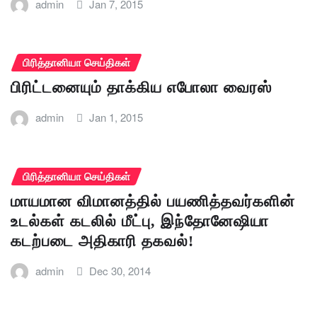
admin
Jan 7, 2015
பிரித்தானியா செய்திகள்
பிரிட்டனையும் தாக்கிய எபோலா வைரஸ்
admin
Jan 1, 2015
பிரித்தானியா செய்திகள்
மாயமான விமானத்தில் பயணித்தவர்களின்
உடல்கள் கடலில் மீட்பு, இந்தோனேஷியா
கடற்படை அதிகாரி தகவல்!
admin
Dec 30, 2014