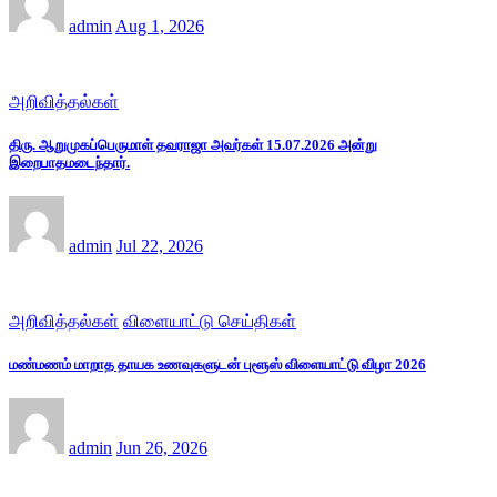
admin
Aug 1, 2026
அறிவித்தல்கள்
திரு. ஆறுமுகப்பெருமாள் தவராஜா அவர்கள் 15.07.2026 அன்று
இறைபாதமடைந்தார்.
admin
Jul 22, 2026
அறிவித்தல்கள்
விளையாட்டு செய்திகள்
மண்மணம் மாறாத தாயக உணவுகளுடன் புளூஸ் விளையாட்டு விழா 2026
admin
Jun 26, 2026