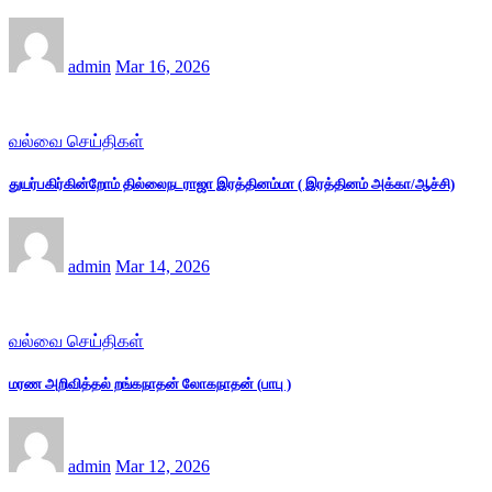
admin
Mar 16, 2026
வல்வை செய்திகள்
துயர்பகிர்கின்றோம் தில்லைநடராஜா இரத்தினம்மா ( இரத்தினம் அக்கா/ஆச்சி)
admin
Mar 14, 2026
வல்வை செய்திகள்
மரண அறிவித்தல் றங்கநாதன் லோகநாதன் (பாபு )
admin
Mar 12, 2026