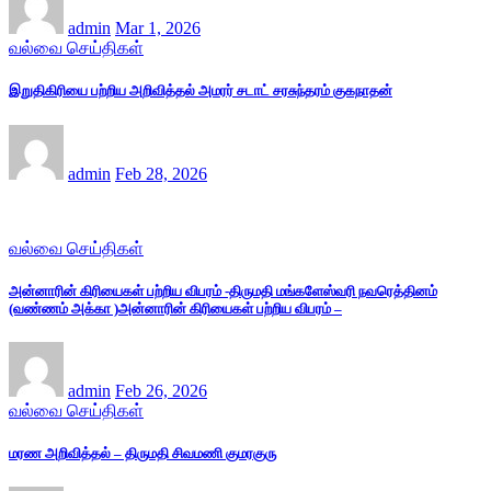
admin
Mar 1, 2026
வல்வை செய்திகள்
இறுதிகிரியை பற்றிய அறிவித்தல் அமரர் சடாட் சரசுந்தரம் குகநாதன்
admin
Feb 28, 2026
வல்வை செய்திகள்
அன்னாரின் கிரியைகள் பற்றிய விபரம் -திருமதி மங்களேஸ்வரி நவரெத்தினம்
(வண்ணம் அக்கா )அன்னாரின் கிரியைகள் பற்றிய விபரம் –
admin
Feb 26, 2026
வல்வை செய்திகள்
மரண அறிவித்தல் – திருமதி சிவமணி குமரகுரு