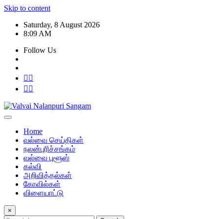
Skip to content
Saturday, 8 August 2026
8:09 AM
Follow Us
Home
வல்வை செய்திகள்
நலன்புரிச்சங்கம்
வல்வை புளூஸ்
கல்வி
அறிவித்தல்கள்
கோவில்கள்
விளையாட்டு
×