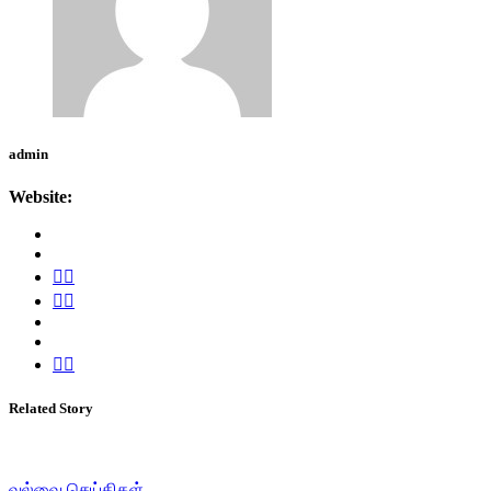
admin
Website:
Related Story
வல்வை செய்திகள்