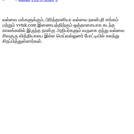
வல்வை மக்களுக்கும், பிரித்தானியா வல்வை நலன்புரி சங்கம்
மற்றும் vvtuk.com இணையத்திற்கும் ஒத்தாசையாக கடந்த
காலங்கலில் இருந்த நான்கு அதிபர்களும் வருகை தந்து வல்வை
சிவகுரு வித்தியாலய இல்ல மெய்வல்லுனர் போட்டியில் கலந்து
சிறப்பித்துள்ளார்கள்.