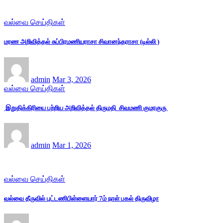
வல்வை செய்திகள்
மரண அறிவித்தல் சுப்பிரமணியராசா சிவானந்தராசா (டில்லி )
admin
Mar 3, 2026
வல்வை செய்திகள்
இறுதிக்கிரியை பற்றிய அறிவித்தல் திருமதி சிவமணி குமரகுரு
admin
Mar 1, 2026
வல்வை செய்திகள்
வல்வை தீருவில் புட்டணிபிள்ளையார் 7ம் நாள் பகல் திருவிழா