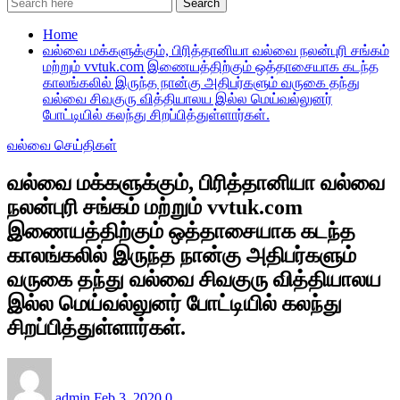
Search
Home
வல்வை மக்களுக்கும், பிரித்தானியா வல்வை நலன்புரி சங்கம்
மற்றும் vvtuk.com இணையத்திற்கும் ஒத்தாசையாக கடந்த
காலங்கலில் இருந்த நான்கு அதிபர்களும் வருகை தந்து
வல்வை சிவகுரு வித்தியாலய இல்ல மெய்வல்லுனர்
போட்டியில் கலந்து சிறப்பித்துள்ளார்கள்.
வல்வை செய்திகள்
வல்வை மக்களுக்கும், பிரித்தானியா வல்வை
நலன்புரி சங்கம் மற்றும் vvtuk.com
இணையத்திற்கும் ஒத்தாசையாக கடந்த
காலங்கலில் இருந்த நான்கு அதிபர்களும்
வருகை தந்து வல்வை சிவகுரு வித்தியாலய
இல்ல மெய்வல்லுனர் போட்டியில் கலந்து
சிறப்பித்துள்ளார்கள்.
admin
Feb 3, 2020
0