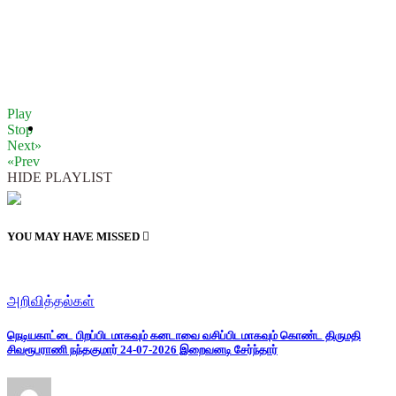
Play
Stop
Next»
«Prev
HIDE PLAYLIST
YOU MAY HAVE MISSED
அறிவித்தல்கள்
நெடியகாட்டை பிறப்பிடமாகவும் கனடாவை வசிப்பிடமாகவும் கொண்ட திருமதி
சிவரூபராணி நந்தகுமார் 24-07-2026 இறைவனடி சேர்ந்தார்