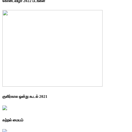
கோடைவிழா 2022 படங்கள்
குளிர்கால ஒன்று கூடல் 2021
கற்றல் மையம்