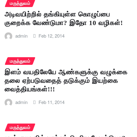
மருத்துவம்
அடிவயிற்றில் தங்கியுள்ள கொழுப்பை
குறைக்க வேண்டுமா? இதோ 10 வழிகள்!
admin
Feb 12, 2014
மருத்துவம்
இளம் வயதிலேயே ஆண்களுக்கு வழுக்கை
தலை ஏற்படுவதைத் தடுக்கும் இயற்கை
வைத்தியங்கள்!!!
admin
Feb 11, 2014
மருத்துவம்