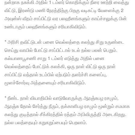
நன்றாக நசுக்கி அதில் 1 டம்ளர் கொதிக்கும் நீரை ஊற்றி வைத்து
விட்டு, இரண்டு மணி நேரத்திற்கு பிறகு வடிகட்டி வேளைக்கு 2
அவுன்ஸ் வீதம் சாப்பிட்டு வர பலஹீனங்களும் காய்ச்சலுக்கு பின்
உண்டாகும் பலஹீனங்களும் சரியாகிவிடும்.
* அரிசி தவிட்டுடன் பனை வெல்லத்தை கலந்து சிறு உருண்டை
செய்து வாயில் போட்டு சாப்பிட்டால் உடல் நல்ல பலன் பெறும்.
கல்யாணபூசணி சாறு 1 டம்ளர் எடுத்து அதில் பனை
வெல்லத்தைப் போட்டுக் கலக்கி, ஒரு நாள் விட்டு ஒரு நாள்
சாப்பிட்டு வந்தால் உடம்பில் ஏற்படும் தளர்ச்சி களைப்பு,
மூளச்சோர்வு அத்தனையும் சரியாகிவிடும்.
* நீண்ட நாள் வியாதியில் வாடுவோருக்கு ஆரஞ்சுபழ ரசமும்,
ஆரஞ்சு தோல் சேர்த்து நீரும், தக்காளிபழ ரசமும் மூன்றும் சமமாக
கலந்து குடித்தால் சீக்கிரத்தில் ரத்தம் அபிவிருத்தி அடைகிறது.
நல்ல பலத்தையும் சுறுசுறுப்பையும் பெறலாம்.