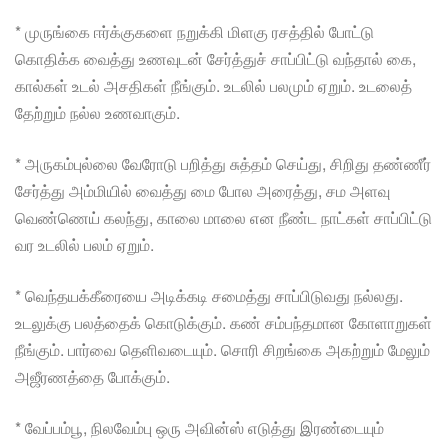
* முருங்கை ஈர்க்குகளை நறுக்கி மிளகு ரசத்தில் போட்டு
கொதிக்க வைத்து உணவுடன் சேர்த்துச் சாப்பிட்டு வந்தால் கை,
கால்கள் உடல் அசதிகள் நீங்கும். உடலில் பலமும் ஏறும். உடலைத்
தேற்றும் நல்ல உணவாகும்.
* அருகம்புல்லை வேரோடு பறித்து சுத்தம் செய்து, சிறிது தண்ணீர்
சேர்த்து அம்மியில் வைத்து மை போல அரைத்து, சம அளவு
வெண்ணெய் கலந்து, காலை மாலை என நீண்ட நாட்கள் சாப்பிட்டு
வர உடலில் பலம் ஏறும்.
* வெந்தயக்கீரையை அடிக்கடி சமைத்து சாப்பிடுவது நல்லது.
உடலுக்கு பலத்தைக் கொடுக்கும். கண் சம்பந்தமான கோளாறுகள்
நீங்கும். பார்வை தெளிவடையும். சொரி சிறங்கை அகற்றும் மேலும்
அஜீரணத்தை போக்கும்.
* வேப்பம்பூ, நிலவேம்பு ஒரு அவின்ஸ் எடுத்து இரண்டையும்