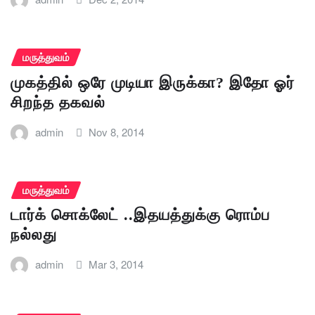
மருத்துவம்
முகத்தில் ஒரே முடியா இருக்கா? இதோ ஓர்
சிறந்த தகவல்
admin
Nov 8, 2014
மருத்துவம்
டார்க் சொக்லேட் ..இதயத்துக்கு ரொம்ப
நல்லது
admin
Mar 3, 2014