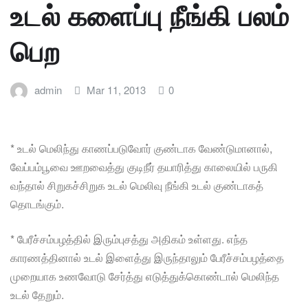
உடல் களைப்பு நீங்கி பலம்
பெற
admin
Mar 11, 2013
0
* உடல் மெலிந்து காணப்படுவோர் குண்டாக வேண்டுமானால்,
வேப்பம்பூவை ஊறவைத்து குடிநீர் தயாரித்து காலையில் பருகி
வந்தால் சிறுகச்சிறுக உடல் மெலிவு நீங்கி உடல் குண்டாகத்
தொடங்கும்.
* பேரீச்சம்பழத்தில் இரும்புசத்து அதிகம் உள்ளது. எந்த
காரணத்தினால் உடல் இளைத்து இருந்தாலும் பேரீச்சம்பழத்தை
முறையாக உணவோடு சேர்த்து எடுத்துக்கொண்டால் மெலிந்த
உடல் தேறும்.