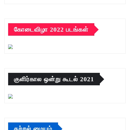
கோடைவிழா 2022 படங்கள்
குளிர்கால ஒன்று கூடல் 2021
கற்றல் மையம்