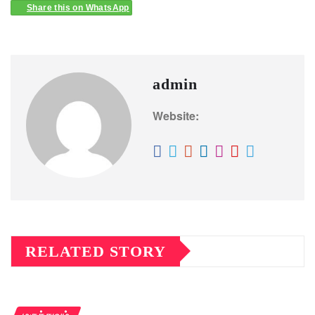
Share this on WhatsApp
admin
Website:
RELATED STORY
மருத்துவம்