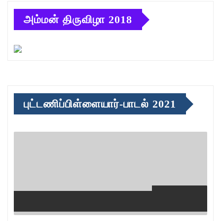
அம்மன் திருவிழா 2018
புட்டணிப்பிள்ளையார்-பாடல் 2021