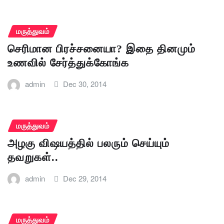
மருத்துவம்
செரிமான பிரச்சனையா? இதை தினமும்
உணவில் சேர்த்துக்கோங்க
admin
Dec 30, 2014
மருத்துவம்
அழகு விஷயத்தில் பலரும் செய்யும்
தவறுகள்..
admin
Dec 29, 2014
மருத்துவம்