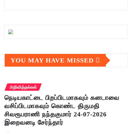
YOU MAY HAVE MISSED
அறிவித்தல்கள்
நெடியகாட்டை பிறப்பிடமாகவும் கனடாவை
வசிப்பிடமாகவும் கொண்ட திருமதி
சிவரூபராணி நந்தகுமார் 24-07-2026
இறைவனடி சேர்ந்தார்