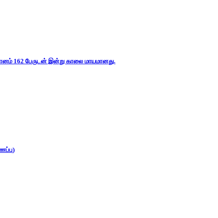
 விமானம் 162 பேருடன் இன்று காலை மாயமானது.
ைப்பு)