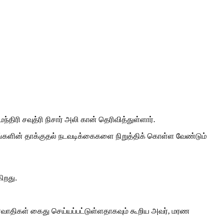
ி சவுத்ரி நிசார் அலி கான் தெரிவித்துள்ளார்.
ங்களின் தாக்குதல் நடவடிக்கைகளை நிறுத்திக் கொள்ள வேண்டும்
கிறது.
விரவாதிகள் கைது செய்யப்பட்டுள்ளதாகவும் கூறிய அவர், மரண