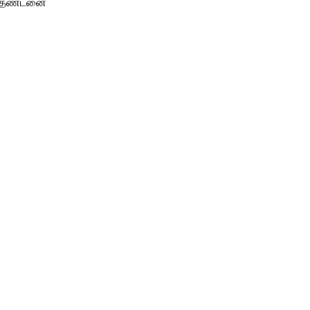
கு தண்டனை