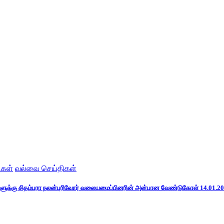
ிகள்
வல்வை செய்திகள்
்களுக்கு சிதம்பரா நலன்புரிவோர் வலையமைப்பினரின் அன்பான வேண்டுகோள் 14.01.2