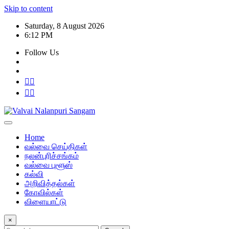
Skip to content
Saturday, 8 August 2026
6:12 PM
Follow Us
Home
வல்வை செய்திகள்
நலன்புரிச்சங்கம்
வல்வை புளூஸ்
கல்வி
அறிவித்தல்கள்
கோவில்கள்
விளையாட்டு
×