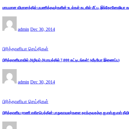
மாயமான விமானத்தில் பயணித்தவர்களின் உடல்கள் கடலில் மீட்பு, இந்தோனேஷியா 
admin
Dec 30, 2014
பிரித்தானியா செய்திகள்
பிரித்தானியாவில் அழியும் அபாயத்தில் 7,000 கட்டிடங்கள்! (வீடியோ இணைப்பு)
admin
Dec 30, 2014
பிரித்தானியா செய்திகள்
பிரித்தானிய ராணி எலிசபெத்தின் பாதுகாவலர்களை தாக்குவதற்கு ஐ.எஸ்.ஐ.எஸ் தீவ