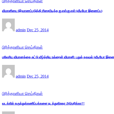
பிரித்தானியா செய்திகள்
விமானியை நிர்வாணப்படுத்தி சிறைபிடித்த ஐ.எஸ்.ஐ.எஸ் (வீடியோ இணைப்பு)
admin
Dec 25, 2014
பிரித்தானியா செய்திகள்
மலேசிய விமானத்தை சுட்டு வீழ்த்திய உக்ரைன் விமானி: புதுத் தகவல் (வீடியோ இணைப
admin
Dec 25, 2014
பிரித்தானியா செய்திகள்
வடக்கில் கருத்துக்கணிப்புக்களை நடத்துகிறதா அமெரிக்கா?!