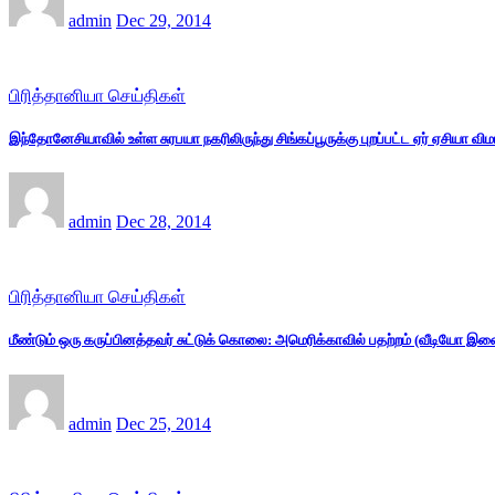
admin
Dec 29, 2014
பிரித்தானியா செய்திகள்
இந்தோனேசியாவில் உள்ள சுரபயா நகரிலிருந்து சிங்கப்பூருக்கு புறப்பட்ட ஏர் ஏசியா
admin
Dec 28, 2014
பிரித்தானியா செய்திகள்
மீண்டும் ஒரு கருப்பினத்தவர் சுட்டுக் கொலை: அமெரிக்காவில் பதற்றம் (வீடியோ இண
admin
Dec 25, 2014