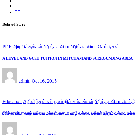
Related Story
PDF
அறிவித்தல்கள்
பிரித்தானியா
பிரித்தானியா செய்திகள்
A LEVEL AND GCSE TUITION IN MITCHAM AND SURROUNDING AREA
admin
Oct 16, 2015
Education
அறிவித்தல்கள்
நலம்புரிச் சங்கங்கள்
பிரித்தானியா செய்த
பிரித்தானியா வாழ் வல்வை மக்கள், கனடா வாழ் வல்வை மக்கள் மற்றும் வல்வை மக