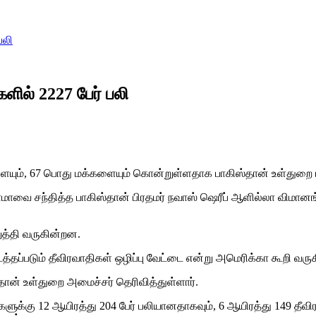
பலி
ில் 2227 பேர் பலி
, 67 பொது மக்களையும் கொன்றுள்ளதாக பாகிஸ்தான் உள்துறை மந்திர
ாவை சந்தித்த பாகிஸ்தான் பிரதமர் நவாஸ் ஷெரீப் ஆளில்லா விமான
ுத்தி வருகின்றன.
டத்தப்படும் தீவிரவாதிகள் ஒழிப்பு வேட்டை என்று அமெரிக்கா கூறி வரு
தான் உள்துறை அமைச்சர் தெரிவித்துள்ளார்.
்களுக்கு 12 ஆயிரத்து 204 பேர் பலியானதாகவும், 6 ஆயிரத்து 149 தீ