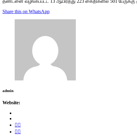
தண்டனை வழங்கப்பட்ட 13 ஆயிரத்து 223 கைதிகளில் 501 பேருக்
Share this on WhatsApp
admin
Website: