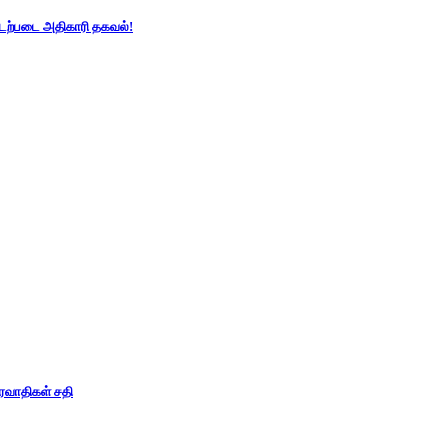
கடற்படை அதிகாரி தகவல்!
ிரவாதிகள் சதி