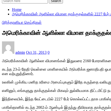
Search
Home
அமெரிக்காவின் ஆளில்லா விமான தாக்குதல்களில் 2227 பேர் 
பிரித்தானியா செய்திகள்
அமெரிக்காவின் ஆளில்லா விமான தாக்குதல்கள
admin
Oct 31, 2013
0
அமெரிக்காவின் ஆளில்லா விமானங்கள் இதுவரை 2160 போராளிகளையும்
கடந்த 23-ம் தேதி வெள்ளை மாளிகையில் அமெரிக்க ஜனாதிபதி ஒபாம
என வற்புறுத்தினார்.
உலகின் முக்கிய மனித உரிமை அமைப்புகளும் இதே கருத்தை வலியுற
எனினும், எங்களுது தாக்குதல்கள் மிகவும் துல்லியமாக திட்டமிட்டு ந
இந்நிலையில், இந்த வேட்டையில் 2227 பேர் கொல்லப்பட்டதாக பாகிஸ்
பாகிஸ்தானில் கடந்த 2002-ம் ஆண்டில் இருந்து தீவிரவாத தாக்குதல