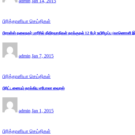
admin
Jan 14, 2015
பிரித்தானியா செய்திகள்
பிரான்ஸ் தலைநகர் பாரீசில் தீவிரவாதிகள் தாக்குதல் 12 பேர் உயிரிழப்பு (காணொளி 
admin
Jan 7, 2015
பிரித்தானியா செய்திகள்
பிரிட்டனையும் தாக்கிய எபோலா வைரஸ்
admin
Jan 1, 2015
பிரித்தானியா செய்திகள்