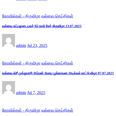
கோவில்கள் - திருவிழா
வல்வை செய்திகள்
வல்வை கப்பலுடையவர் 9ம் நாள் தேர் திருவிழா 23.07.2025
admin
Jul 23, 2025
கோவில்கள் - திருவிழா
வல்வை செய்திகள்
வல்வை ஸ்ரீ முத்துமாரி அம்மன் ஆலய பூங்காவன அடிக்கல் நாட்டு விழா 07.07.2025
admin
Jul 7, 2025
கோவில்கள் - திருவிழா
வல்வை செய்திகள்