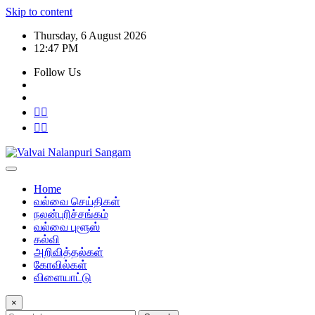
Skip to content
Thursday, 6 August 2026
12:47 PM
Follow Us
Home
வல்வை செய்திகள்
நலன்புரிச்சங்கம்
வல்வை புளூஸ்
கல்வி
அறிவித்தல்கள்
கோவில்கள்
விளையாட்டு
×