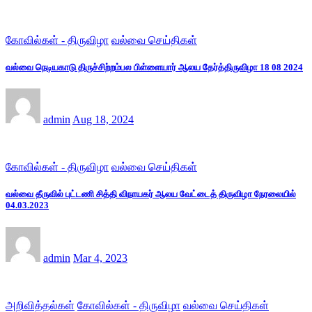
கோவில்கள் - திருவிழா
வல்வை செய்திகள்
வல்வை நெடியகாடு திருச்சிற்றம்பல பிள்ளையார் ஆலய தேர்த்திருவிழா 18 08 2024
admin
Aug 18, 2024
கோவில்கள் - திருவிழா
வல்வை செய்திகள்
வல்வை தீருவில் புட்டணி சித்தி விநாயகர் ஆலய வேட்டைத் திருவிழா நேரலையில்
04.03.2023
admin
Mar 4, 2023
அறிவித்தல்கள்
கோவில்கள் - திருவிழா
வல்வை செய்திகள்