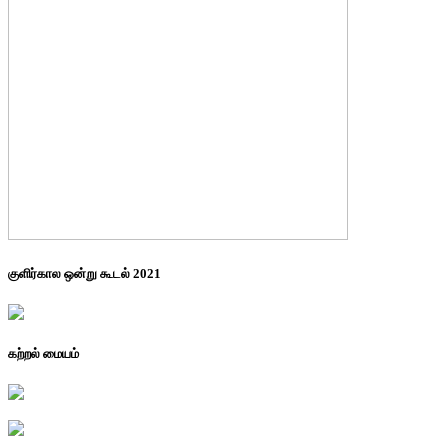
குளிர்கால ஒன்று கூடல் 2021
கற்றல் மையம்