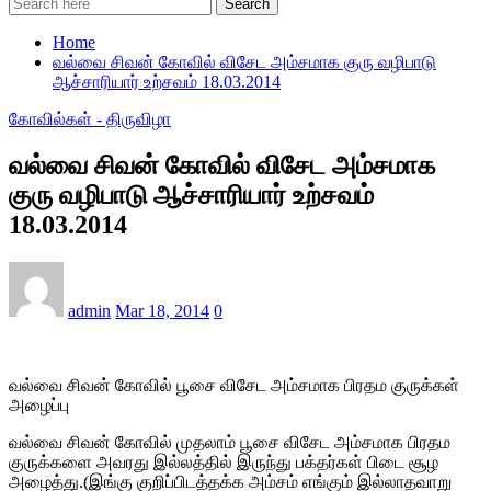
Search
Home
வல்வை சிவன் கோவில் விசேட அம்சமாக குரு வழிபாடு
ஆச்சாரியார் உற்சவம் 18.03.2014
கோவில்கள் - திருவிழா
வல்வை சிவன் கோவில் விசேட அம்சமாக
குரு வழிபாடு ஆச்சாரியார் உற்சவம்
18.03.2014
admin
Mar 18, 2014
0
வல்வை சிவன் கோவில் பூசை விசேட அம்சமாக பிரதம குருக்கள்
அழைப்பு
வல்வை சிவன் கோவில் முதலாம் பூசை விசேட அம்சமாக பிரதம
குருக்களை அவரது இல்லத்தில் இருந்து பக்தர்கள் பிடை சூழ
அழைத்து.(இங்கு குறிப்பிடத்தக்க அம்சம் எங்கும் இல்லாதவாறு