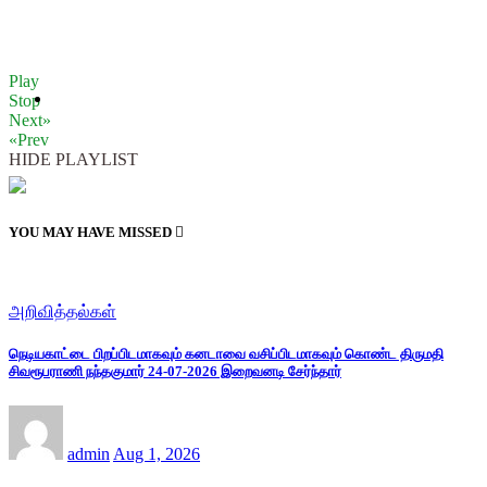
Play
Stop
Next»
«Prev
HIDE PLAYLIST
YOU MAY HAVE MISSED
அறிவித்தல்கள்
நெடியகாட்டை பிறப்பிடமாகவும் கனடாவை வசிப்பிடமாகவும் கொண்ட திருமதி
சிவரூபராணி நந்தகுமார் 24-07-2026 இறைவனடி சேர்ந்தார்
admin
Aug 1, 2026