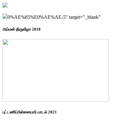
0%AE%85%E0%AE%AE-5″ target=”_blank”
அம்மன் திருவிழா 2018
புட்டணிப்பிள்ளையார்-பாடல் 2021