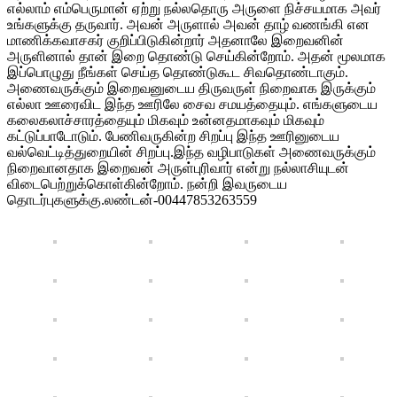
எல்லாம் எம்பெருமான் ஏற்று நல்லதொரு அருளை நிச்சயமாக அவர்
உங்களுக்கு தருவார். அவன் அருளால் அவன் தாழ் வணங்கி என
மாணிக்கவாசகர் குறிப்பிடுகின்றார் அதனாலே இறைவனின்
அருளினால் தான் இறை தொண்டு செய்கின்றோம். அதன் மூலமாக
இப்பொழுது நீங்கள் செய்த தொண்டுகூட சிவதொண்டாகும்.
அணைவருக்கும் இறைவனுடைய திருவருள் நிறைவாக இருக்கும்
எல்லா ஊரைவிட இந்த ஊரிலே சைவ சமயத்தையும். எங்களுடைய
கலைகலாச்சாரத்தையும் மிகவும் உன்னதமாகவும் மிகவும்
கட்டுப்பாடோடும். பேணிவருகின்ற சிறப்பு இந்த ஊரினுடைய
வல்வெட்டித்துறையின் சிறப்பு.இந்த வழிபாடுகள் அணைவருக்கும்
நிறைவானதாக இறைவன் அருள்புரிவார் என்று நல்லாசியுடன்
விடைபெற்றுக்கொள்கின்றோம். நன்றி இவருடைய
தொடர்புகளுக்கு.லண்டன்-00447853263559