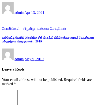
admin
Apr 13, 2021
கோவில்கள் - திருவிழா
வல்வை செய்திகள்
வல்வெட்டி வேவில் அருள்மிகு ஸ்ரீ வீரகத்தி விக்னேஸ்வர சுவாமி தேவஸ்தான
மஹோற்சவ விஞ்ஞாபனம்…2019
admin
May 9, 2019
Leave a Reply
Your email address will not be published.
Required fields are
marked
*