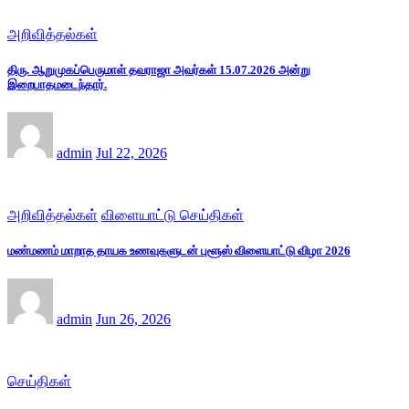
அறிவித்தல்கள்
திரு. ஆறுமுகப்பெருமாள் தவராஜா அவர்கள் 15.07.2026 அன்று
இறைபாதமடைந்தார்.
admin
Jul 22, 2026
அறிவித்தல்கள்
விளையாட்டு செய்திகள்
மண்மணம் மாறாத தாயக உணவுகளுடன் புளூஸ் விளையாட்டு விழா 2026
admin
Jun 26, 2026
செய்திகள்