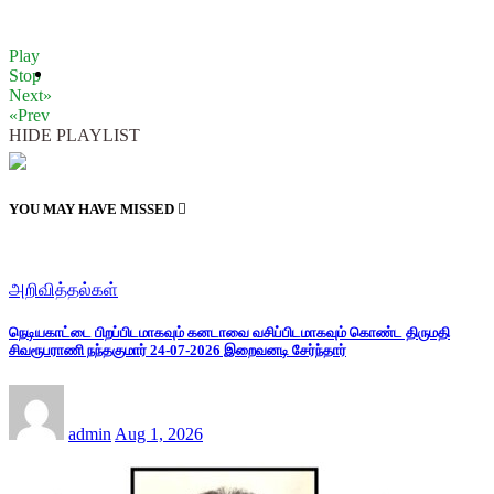
Play
Stop
Next»
«Prev
HIDE PLAYLIST
YOU MAY HAVE MISSED
அறிவித்தல்கள்
நெடியகாட்டை பிறப்பிடமாகவும் கனடாவை வசிப்பிடமாகவும் கொண்ட திருமதி
சிவரூபராணி நந்தகுமார் 24-07-2026 இறைவனடி சேர்ந்தார்
admin
Aug 1, 2026