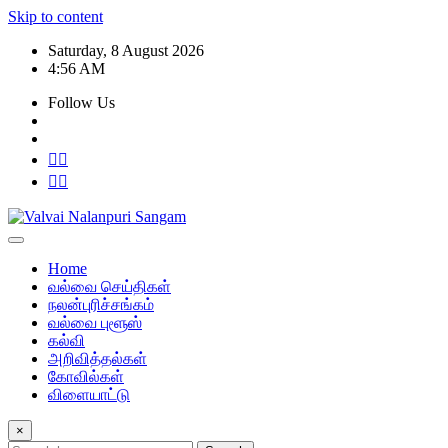
Skip to content
Saturday, 8 August 2026
4:56 AM
Follow Us
Home
வல்வை செய்திகள்
நலன்புரிச்சங்கம்
வல்வை புளூஸ்
கல்வி
அறிவித்தல்கள்
கோவில்கள்
விளையாட்டு
×