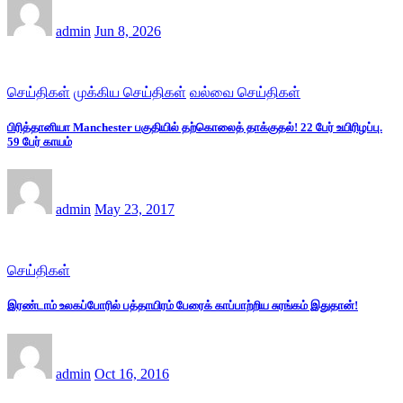
admin
Jun 8, 2026
செய்திகள்
முக்கிய செய்திகள்
வல்வை செய்திகள்
பிரித்தானியா Manchester பகுதியில் தற்கொலைத் தாக்குதல்! 22 பேர் உயிரிழப்பு.
59 பேர் காயம்
admin
May 23, 2017
செய்திகள்
இரண்டாம் உலகப்போரில் பத்தாயிரம் பேரைக் காப்பாற்றிய சுரங்கம் இதுதான்!
admin
Oct 16, 2016