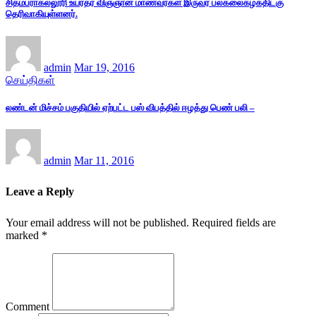
சிதம்பராகல்லூரி உயர்தர விஞ்ஞான மாணவர்கள் இருவர் பல்கலைகழகதிட்கு
தெரிவாகியுள்ளனர்.
admin
Mar 19, 2016
செய்திகள்
லண்டன் மிச்சம் பகுதியில் ஏற்பட்ட பஸ் விபத்தில் ஈழத்து பெண் பலி –
admin
Mar 11, 2016
Leave a Reply
Your email address will not be published.
Required fields are
marked
*
Comment