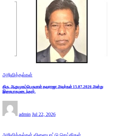
அறிவித்தல்கள்
திரு. ஆறுமுகப்பெருமாள் தவராஜா அவர்கள் 15.07.2026 அன்று
இறைபாதமடைந்தார்.
admin
Jul 22, 2026
அறிவித்தல்கள்
விளையாட்டு செய்திகள்