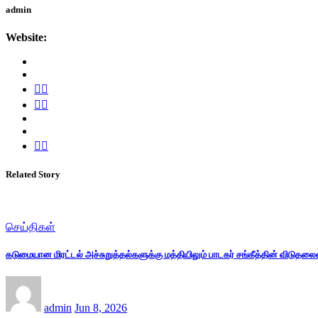
admin
Website:
Related Story
செய்திகள்
கடுமையான மிரட்டல் அச்சுறுத்தல்களுக்கு மத்தியிலும் பாடகர் சங்கீத்தின் விடுதல
admin
Jun 8, 2026