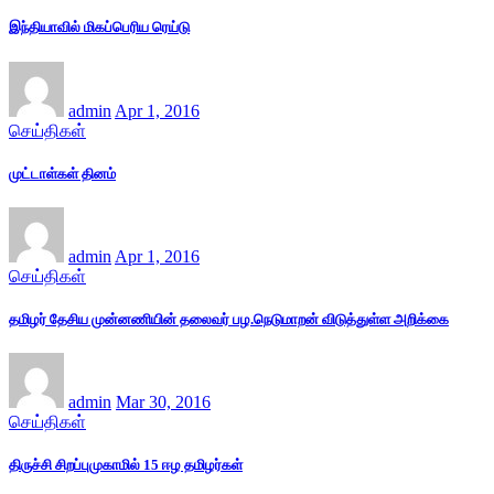
இந்தியாவில் மிகப்பெரிய ரெய்டு
admin
Apr 1, 2016
செய்திகள்
முட்டாள்கள் தினம்
admin
Apr 1, 2016
செய்திகள்
தமிழர் தேசிய முன்னணியின் தலைவர் பழ.நெடுமாறன் விடுத்துள்ள அறிக்கை
admin
Mar 30, 2016
செய்திகள்
திருச்சி சிறப்புமுகாமில் 15 ஈழ தமிழர்கள்