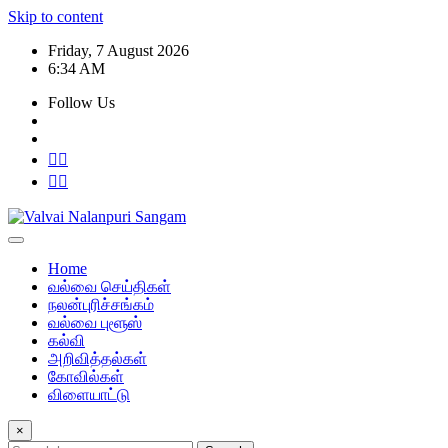
Skip to content
Friday, 7 August 2026
6:34 AM
Follow Us
Home
வல்வை செய்திகள்
நலன்புரிச்சங்கம்
வல்வை புளூஸ்
கல்வி
அறிவித்தல்கள்
கோவில்கள்
விளையாட்டு
×