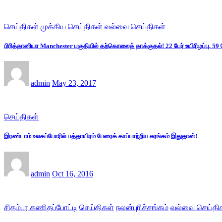
செய்திகள்
முக்கிய செய்திகள்
வல்வை செய்திகள்
பிரித்தானியா Manchester பகுதியில் தற்கொலைத் தாக்குதல்! 22 பேர் உயிரிழப்பு. 59 
admin
May 23, 2017
செய்திகள்
இரண்டாம் உலகப்போரில் பத்தாயிரம் பேரைக் காப்பாற்றிய சுரங்கம் இதுதான்!
admin
Oct 16, 2016
சிதம்பர கணிதப்போட்டி
செய்திகள்
நலன்புரிச்சங்கம்
வல்வை செய்தி