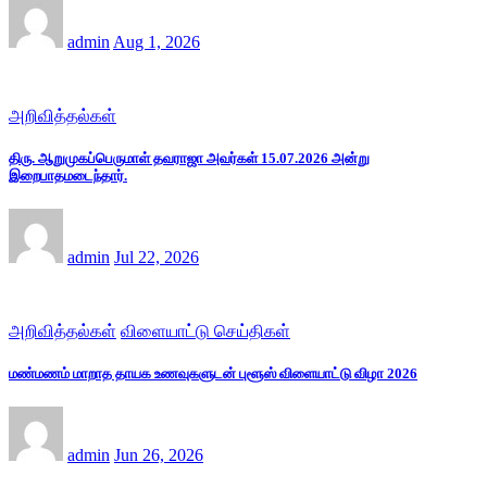
admin
Aug 1, 2026
அறிவித்தல்கள்
திரு. ஆறுமுகப்பெருமாள் தவராஜா அவர்கள் 15.07.2026 அன்று
இறைபாதமடைந்தார்.
admin
Jul 22, 2026
அறிவித்தல்கள்
விளையாட்டு செய்திகள்
மண்மணம் மாறாத தாயக உணவுகளுடன் புளூஸ் விளையாட்டு விழா 2026
admin
Jun 26, 2026