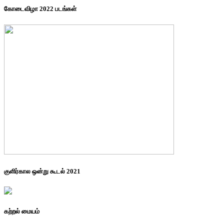
கோடைவிழா 2022 படங்கள்
குளிர்கால ஒன்று கூடல் 2021
கற்றல் மையம்