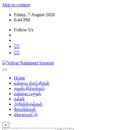
Skip to content
Friday, 7 August 2026
6:44 PM
Follow Us
Home
வல்வை செய்திகள்
நலன்புரிச்சங்கம்
வல்வை புளூஸ்
கல்வி
அறிவித்தல்கள்
கோவில்கள்
விளையாட்டு
×