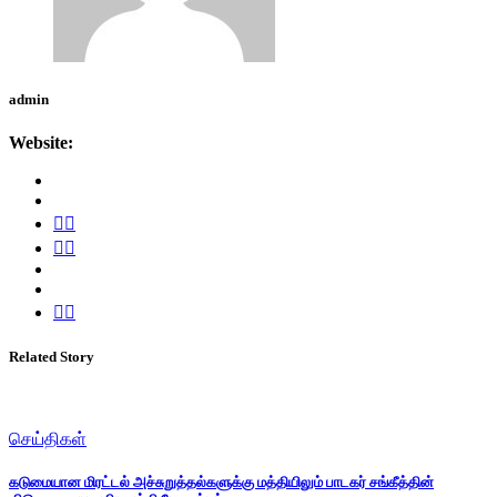
admin
Website:
Related Story
செய்திகள்
கடுமையான மிரட்டல் அச்சுறுத்தல்களுக்கு மத்தியிலும் பாடகர் சங்கீத்தின்