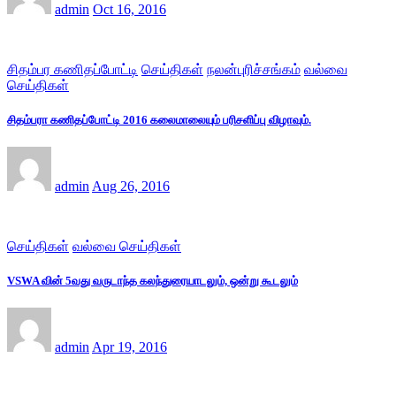
admin
Oct 16, 2016
சிதம்பர கணிதப்போட்டி
செய்திகள்
நலன்புரிச்சங்கம்
வல்வை
செய்திகள்
சிதம்பரா கணிதப்போட்டி 2016 கலைமாலையும் பரிசளிப்பு விழாவும்.
admin
Aug 26, 2016
செய்திகள்
வல்வை செய்திகள்
VSWA வின் 5வது வருடாந்த கலந்துரையாடலும், ஒன்று கூடலும்
admin
Apr 19, 2016