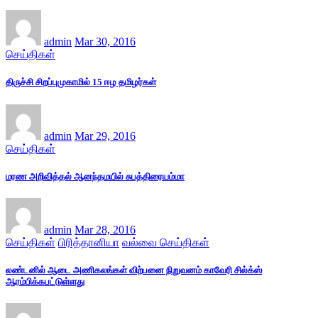
admin
Mar 30, 2016
செய்திகள்
திருச்சி சிறப்புமுகாமில் 15 ஈழ தமிழர்கள்
admin
Mar 29, 2016
செய்திகள்
மரண அறிவித்தல் ஆனந்தமயில் சுபத்திரையம்மா
admin
Mar 28, 2016
செய்திகள்
பிரித்தானியா
வல்வை செய்திகள்
லண்டனில் ஆடை அணிகலங்கள் விற்பனை நிறுவனம் காவேரி சில்க்ஸ்
ஆரம்பிக்கபட்டுள்ளது