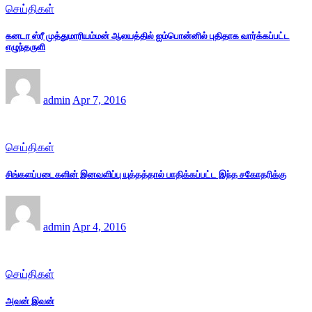
செய்திகள்
கனடா ஸ்ரீ முத்துமாரியம்மன் ஆலயத்தில் ஐம்பொன்னில் புதிதாக வார்க்கப்பட்ட
எழுந்தருளி
admin
Apr 7, 2016
செய்திகள்
சிங்களப்படைகளின் இனவளிப்பு யுத்தத்தால் பாதிக்கப்பட்ட இந்த சகோதரிக்கு
admin
Apr 4, 2016
செய்திகள்
அவன் இவன்