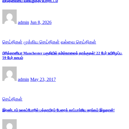
விடுதலையை வலியுறுத்தி போராட்டம்
admin
Jun 8, 2026
செய்திகள்
முக்கிய செய்திகள்
வல்வை செய்திகள்
பிரித்தானியா Manchester பகுதியில் தற்கொலைத் தாக்குதல்! 22 பேர் உயிரிழப்பு.
59 பேர் காயம்
admin
May 23, 2017
செய்திகள்
இரண்டாம் உலகப்போரில் பத்தாயிரம் பேரைக் காப்பாற்றிய சுரங்கம் இதுதான்!