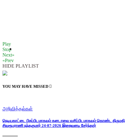
Play
Stop
Next»
«Prev
HIDE PLAYLIST
YOU MAY HAVE MISSED
அறிவித்தல்கள்
நெடியகாட்டை பிறப்பிடமாகவும் கனடாவை வசிப்பிடமாகவும் கொண்ட திருமதி
சிவரூபராணி நந்தகுமார் 24-07-2026 இறைவனடி சேர்ந்தார்