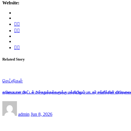
Website:
Related Story
செய்திகள்
கடுமையான மிரட்டல் அச்சுறுத்தல்களுக்கு மத்தியிலும் பாடகர் சங்கீத்தின் விடுதல
admin
Jun 8, 2026