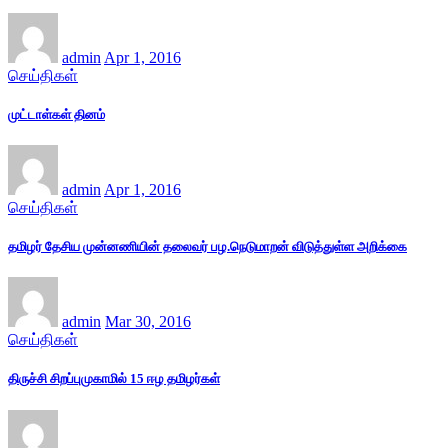
admin
Apr 1, 2016
செய்திகள்
முட்டாள்கள் தினம்
admin
Apr 1, 2016
செய்திகள்
தமிழர் தேசிய முன்னணியின் தலைவர் பழ.நெடுமாறன் விடுத்துள்ள அறிக்கை
admin
Mar 30, 2016
செய்திகள்
திருச்சி சிறப்புமுகாமில் 15 ஈழ தமிழர்கள்