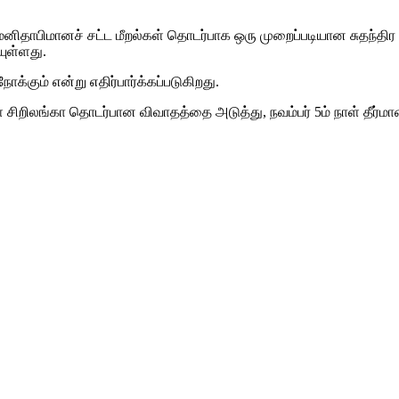
ம் மனிதாபிமானச் சட்ட மீறல்கள் தொடர்பாக ஒரு முறைப்படியான சுதந்
யுள்ளது.
்கும் என்று எதிர்பார்க்கப்படுகிறது.
ிறிலங்கா தொடர்பான விவாதத்தை அடுத்து, நவம்பர் 5ம் நாள் தீர்மானத்த