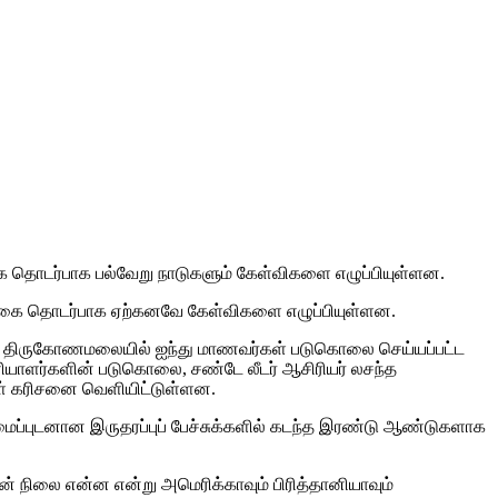
்கை தொடர்பாக பல்வேறு நாடுகளும் கேள்விகளை எழுப்பியுள்ளன.
றிக்கை தொடர்பாக ஏற்கனவே கேள்விகளை எழுப்பியுள்ளன.
இல் திருகோணமலையில் ஐந்து மாணவர்கள் படுகொலை செய்யப்பட்ட
பணியாளர்களின் படுகொலை, சண்டே லீடர் ஆசிரியர் லசந்த
கள் கரிசனை வெளியிட்டுள்ளன.
மைப்புடனான இருதரப்புப் பேச்சுக்களில் கடந்த இரண்டு ஆண்டுகளாக
 நிலை என்ன என்று அமெரிக்காவும் பிரித்தானியாவும்