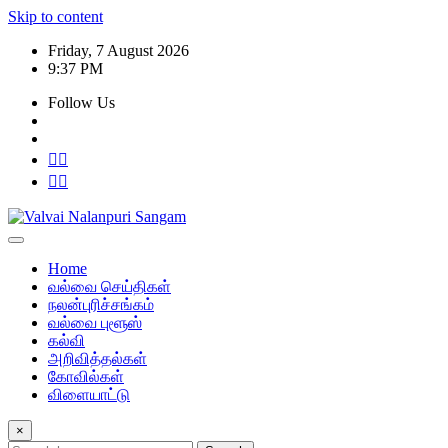
Skip to content
Friday, 7 August 2026
9:37 PM
Follow Us
Home
வல்வை செய்திகள்
நலன்புரிச்சங்கம்
வல்வை புளூஸ்
கல்வி
அறிவித்தல்கள்
கோவில்கள்
விளையாட்டு
×