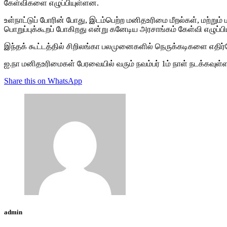
கேள்விகளை எழுப்பியுள்ளன.
உள்நாட்டுப் போரின் போது, இடம்பெற்ற மனிதஉரிமை மீறல்கள், மற்று
பொறுப்புக்கூறப் போகிறது என்று கனேடிய அரசாங்கம் கேள்வி எழுப்பி
இந்தக் கூட்டத்தில் சிறிலங்கா பலமுனைகளில் நெருக்கடிகளை எதிர்நோக
ஐ.நா மனிதஉரிமைகள் பேரவையில் வரும் நவம்பர் 1ம் நாள் நடக்கவுள்ள ச
Share this on WhatsApp
admin