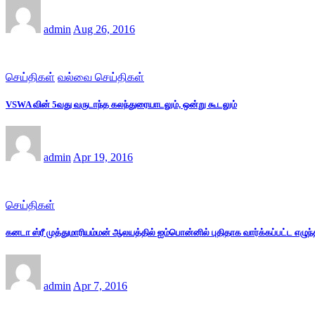
admin
Aug 26, 2016
செய்திகள்
வல்வை செய்திகள்
VSWA வின் 5வது வருடாந்த கலந்துரையாடலும், ஒன்று கூடலும்
admin
Apr 19, 2016
செய்திகள்
கனடா ஸ்ரீ முத்துமாரியம்மன் ஆலயத்தில் ஐம்பொன்னில் புதிதாக வார்க்கப்பட்ட எழுந்
admin
Apr 7, 2016