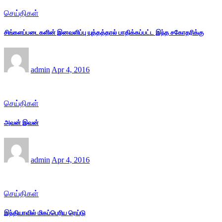
செய்திகள்
சிங்களப்படைகளின் இனவளிப்பு யுத்தத்தால் பாதிக்கப்பட்ட இந்த சகோதரிக்கு
admin
Apr 4, 2016
செய்திகள்
அவன் இவன்
admin
Apr 4, 2016
செய்திகள்
இந்தியாவில் மிகப்பெரிய ரெய்டு