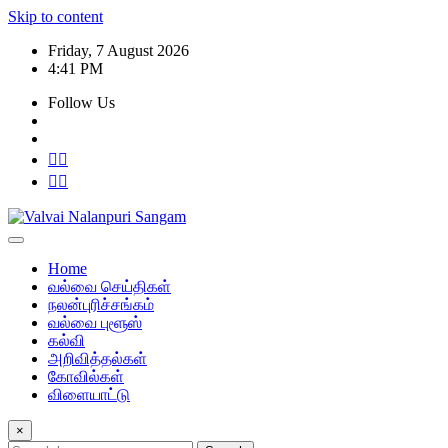
Skip to content
Friday, 7 August 2026
4:41 PM
Follow Us
Home
வல்வை செய்திகள்
நலன்புரிச்சங்கம்
வல்வை புளூஸ்
கல்வி
அறிவித்தல்கள்
கோவில்கள்
விளையாட்டு
×