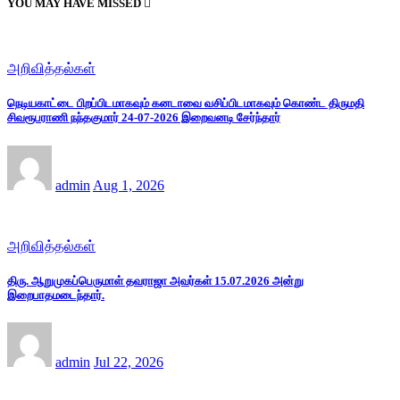
YOU MAY HAVE MISSED
அறிவித்தல்கள்
நெடியகாட்டை பிறப்பிடமாகவும் கனடாவை வசிப்பிடமாகவும் கொண்ட திருமதி
சிவரூபராணி நந்தகுமார் 24-07-2026 இறைவனடி சேர்ந்தார்
admin
Aug 1, 2026
அறிவித்தல்கள்
திரு. ஆறுமுகப்பெருமாள் தவராஜா அவர்கள் 15.07.2026 அன்று
இறைபாதமடைந்தார்.
admin
Jul 22, 2026