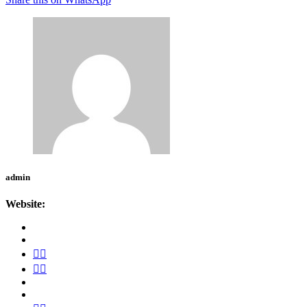
admin
Website: