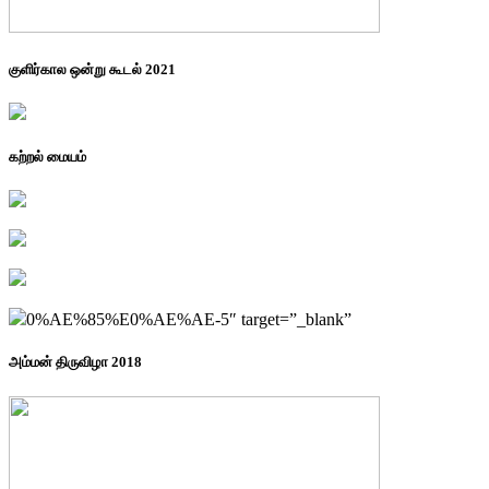
குளிர்கால ஒன்று கூடல் 2021
கற்றல் மையம்
0%AE%85%E0%AE%AE-5″ target=”_blank”
அம்மன் திருவிழா 2018