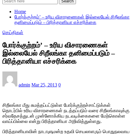
Search
Home
போர்க்குற்றம்’ – உரிய விசாரணைகள் இல்லையேல் சிறீலங்கா
தனிமைப்படும் – பிரித்தானியா எச்சரிக்கை
செய்திகள்
போர்க்குற்றம்’ – உரிய விசாரணைகள்
இல்லையேல் சிறீலங்கா தனிமைப்படும் –
பிரித்தானியா எச்சரிக்கை
admin
Mar 25, 2013
0
சிறீலங்கா மீது சுமத்தப்பட்டுள்ள போர்க்குற்றச்சாட்டுக்கள்
தொடர்பில் உரிய விசாரணைகள் நடத்தப்படும் வரை சிறீலங்காவுக்கு
சர்வதேசத்துடன் முன்னோக்கிய நடவடிக்கைகளை மேற்கொள்ள
வாய்ப்பில்லை என்று பிரித்தானியா அறிவித்துள்ளது.
பிரித்தானியாவின் நாடாளுமன்ற உதவி செயலாளரும் பொதுநலவாய