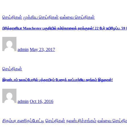
செய்திகள்
முக்கிய செய்திகள்
வல்வை செய்திகள்
பிரித்தானியா Manchester பகுதியில் தற்கொலைத் தாக்குதல்! 22 பேர் உயிரிழப்பு. 59 
admin
May 23, 2017
செய்திகள்
இரண்டாம் உலகப்போரில் பத்தாயிரம் பேரைக் காப்பாற்றிய சுரங்கம் இதுதான்!
admin
Oct 16, 2016
சிதம்பர கணிதப்போட்டி
செய்திகள்
நலன்புரிச்சங்கம்
வல்வை செய்தி