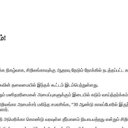
்!
நிகழ்வாக, சிறிலங்காவுக்கு ஆதரவு தேடும் நோக்கில் நடத்தப்பட்ட 
்கவின் தலைமையில் இந்தக் கூட்டம் இடம்பெற்றுள்ளது.
றும் மனிதஉரிமைகள் அமைப்புகளுக்கும் இடையில் கடும் வாய்த்தர்க்கம் 
ிறிலங்கா அமைச்சர் மகிந்த சமரசிங்க, “30 ஆண்டு காலப்போரில் இருந்
னார்.
மெரிக்கா கொண்டு வரவுள்ள தீர்மானம் நியாயமற்றது என்றும் சிறிலங்