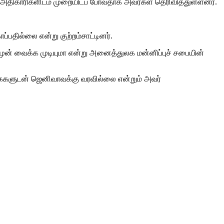
ாப்பு அதிகாரிகளிடம் முறையிடப் போவதாக அவர்கள் தெரிவித்துள்ளனர்.
பதில்லை என்று குற்றம்சாட்டினர்.
ுன் வைக்க முடியுமா என்று அனைத்துலக மன்னிப்புச் சபையின்
கைகளுடன் ஜெனிவாவக்கு வரவில்லை என்றும் அவர்