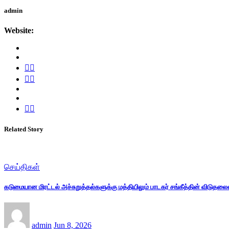
admin
Website:
Related Story
செய்திகள்
கடுமையான மிரட்டல் அச்சுறுத்தல்களுக்கு மத்தியிலும் பாடகர் சங்கீத்தின் விடுதல
admin
Jun 8, 2026