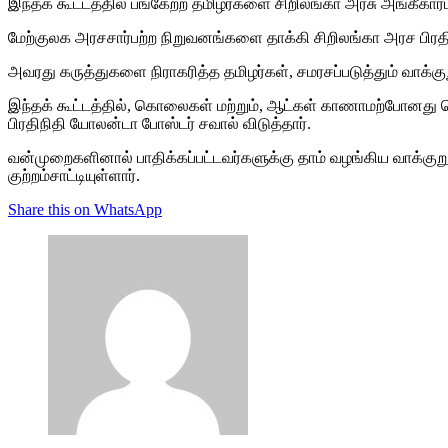
இந்தக் கூட்டத்தில் பங்கேற்ற தமிழர்களை சிறிலங்கா அரசு அங்கீகாரம
மேற்குலக அரசசார்பற்ற நிறுவனங்களை தாக்கி சிறிலங்கா அரச பிரதிந
அவரது கருத்துகளை நிராகரித்த தமிழர்கள், சமரசப்படுத்தும் வாக்க
இந்தக் கூட்டத்தில், கொலைகள் மற்றும், ஆட்கள் காணாமற்போனது 
பிரதிநிதி யோலன்டா போஸ்டர் சவால் விடுத்தார்.
வன்முறைகளினால் பாதிக்கப்பட்டவர்களுக்கு தாம் வழங்கிய வாக்க
குற்றம்சாட்டியுள்ளார்.
Share this on WhatsApp