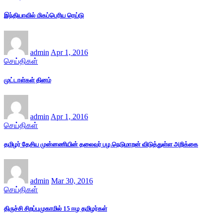
இந்தியாவில் மிகப்பெரிய ரெய்டு
admin
Apr 1, 2016
செய்திகள்
முட்டாள்கள் தினம்
admin
Apr 1, 2016
செய்திகள்
தமிழர் தேசிய முன்னணியின் தலைவர் பழ.நெடுமாறன் விடுத்துள்ள அறிக்கை
admin
Mar 30, 2016
செய்திகள்
திருச்சி சிறப்புமுகாமில் 15 ஈழ தமிழர்கள்