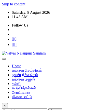
Skip to content
Saturday, 8 August 2026
11:43 AM
Follow Us
Home
வல்வை செய்திகள்
நலன்புரிச்சங்கம்
வல்வை புளூஸ்
கல்வி
அறிவித்தல்கள்
கோவில்கள்
விளையாட்டு
×