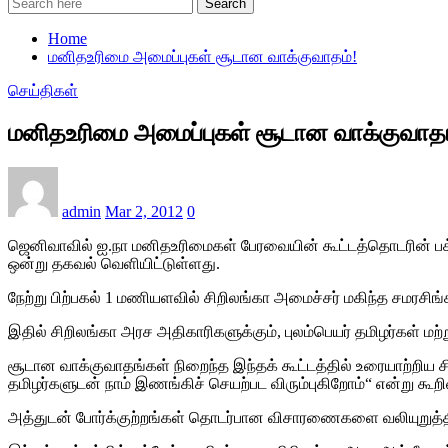
Search
Home
மனிதஉரிமை அமைப்புகள் சூடான வாக்குவாதம்!
செய்திகள்
மனிதஉரிமை அமைப்புகள் சூடான வாக்குவாதம
admin
Mar 2, 2012
0
ஜெனிவாவில் ஐ.நா மனிதஉரிமைகள் பேரவையின் கூட்டத்தொடரின் பக்க 
ஒன்று தகவல் வெளியிட்டுள்ளது.
நேற்று பிற்பகல் 1 மணியளவில் சிறிலங்கா அமைச்சர் மகிந்த சமரசிங
இதில் சிறிலங்கா அரச அதிகாரிகளுக்கும், புலம்பெயர் தமிழர்கள் மற்
சூடான வாக்குவாதங்கள் நிறைந்த இந்தக் கூட்டத்தில் உரையாற்றிய ச
தமிழர்களுடன் நாம் இணங்கிச் செயற்பட விரும்புகிறோம்“ என்று கூறி
அத்துடன் போர்க்குற்றங்கள் தொடர்பான விசாரணைகளை வலியுறுத்தி அ