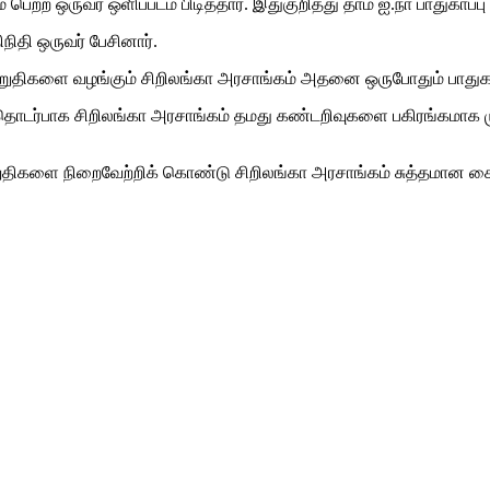
் பெற்ற ஒருவர் ஒளிப்படம் பிடித்தார். இதுகுறித்து தாம் ஐ.நா பாதுக
ிதி ஒருவர் பேசினார்.
ுறுதிகளை வழங்கும் சிறிலங்கா அரசாங்கம் அதனை ஒருபோதும் பாதுகாப்
தொடர்பாக சிறிலங்கா அரசாங்கம் தமது கண்டறிவுகளை பகிரங்கமாக ம
ுறுதிகளை நிறைவேற்றிக் கொண்டு சிறிலங்கா அரசாங்கம் சுத்தமான 